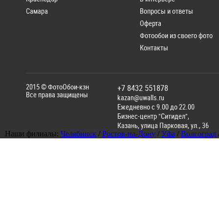
Самара
Вопросы и ответы
Оферта
Фотообои из своего фото
Контакты
2015 ©
ФотоОбои-кзн
+7 8432 551878
Все права защищены
kazan@uwalls.ru
Ежедневно с 9.00 до 22.00
Бизнес-центр "Ситидел",
Казань
,
улица Парковая, ул., 36
Наши филиалы:
Челябинск
/
Ростов-на-Дону
/
Уфа
/
Волгоград